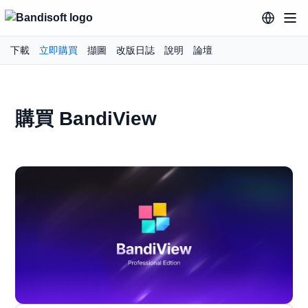
下載
立即購買
擷圖
改版日誌
說明
論壇
購買 BandiView