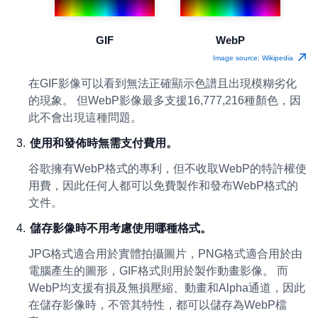
GIF
WebP
Image source: Wikipedia
在GIF影像可以看到無法正確顯示色譜且出現模糊劣化
的現象。 但WebP影像最多支援16,777,216種顏色，因
此不會出現這種問題。
使用和發佈時無需支付費用。
谷歌擁有WebP格式的專利，但不收取WebP的特許權使
用費，因此任何人都可以免費製作和發布WebP格式的
文件。
儲存影像時不用考慮使用哪種格式。
JPG格式適合用於實體拍攝圖片，PNG格式適合用於由
電腦產生的圖形，GIF格式則用於製作動畫影像。 而
WebP均支援有損及無損壓縮、動畫和Alpha通道，因此
在儲存影像時，不管其特性，都可以儲存為WebP檔