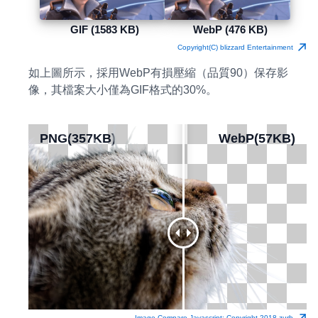
GIF (1583 KB)
WebP (476 KB)
Copyright(C) blizzard Entertainment
如上圖所示，採用WebP有損壓縮（品質90）保存影
像，其檔案大小僅為GIF格式的30%。
PNG(357KB)
PNG(357KB)
WebP(57KB)
WebP(57KB)
Image Compare Javascript: Copyright 2018 zurb