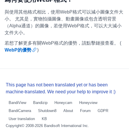
與使用其他格式相比，使用WebP格式可以減小圖像文件大
小。 尤其是，實物拍攝圖像、動畫圖像或包含透明背景
（Alpha通道）的圖像，若使用WebP格式，可以大大減小
文件大小。
若想了解更多有關WebP格式的優勢，請點擊鏈接查看。 (
WebP的優勢
)
This page has not been translated yet or has been
machine-translated. We need your help to improve it :)
BandiView
Bandizip
Honeycam
Honeyview
BandiCamera
Shutdown8
About
Forum
GDPR
User translation
KB
Copyright© 2008-2026
Bandisoft International Inc.