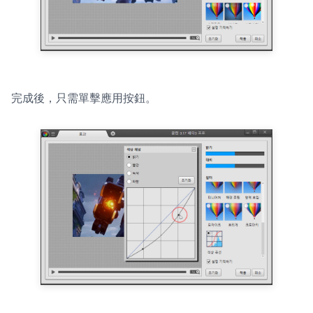
完成後，只需單擊應用按鈕。