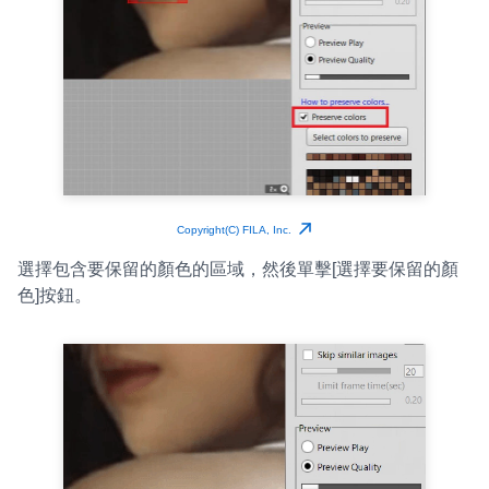
Copyright(C) FILA, Inc.
選擇包含要保留的顏色的區域，然後單擊[選擇要保留的顏
色]按鈕。