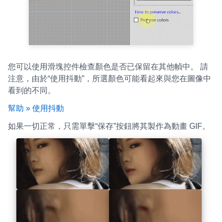
您可以使用滑塊控件檢查顏色是否已保留在其他幀中。 請
注意，由於“使用抖動”，所選顏色可能看起來與您在圖像中
看到的不同。
幫助 » 使用抖動
如果一切正常，只需單擊“保存”按鈕將其製作為動畫 GIF。