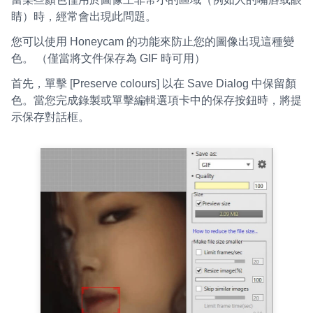
睛）時，經常會出現此問題。
您可以使用 Honeycam 的功能來防止您的圖像出現這種變
色。 （僅當將文件保存為 GIF 時可用）
首先，單擊 [Preserve colours] 以在 Save Dialog 中保留顏
色。當您完成錄製或單擊編輯選項卡中的保存按鈕時，將提
示保存對話框。