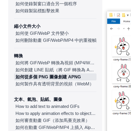
如何使錄製窗口適合另一個程序
如何錄製鼠標點擊效果
縮小文件大小
如何使 GIF/WebP 文件變小
如何刪除動畫 GIF/WebP/MP4 中的重複幀
轉換
如何將 GIF/WebP 轉換為視頻 (MP4/WebM)
如何創建 LINE 貼紙（將 GIF 轉換為 APNG）
如何從多個 PNG 圖像創建 APNG
如何製作具有透明背景的視頻（WebM）
文本、氣泡、貼紙、圖像
How to add text to animated GIFs
How to apply animation effects to objects in GIFs
如何審查動畫 GIF（添加馬賽克效果）
如何在動畫 GIF/WebP/MP4 上插入 Alpha 通道圖像