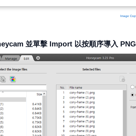
Image Copy
neycam 並單擊 Import 以按順序導入 PN