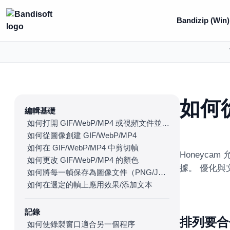
Bandizip (Win)
如何從
編輯基礎
如何打開 GIF/WebP/MP4 或視頻文件並製作新的 GIF/WebP 或視頻文件
如何從圖像創建 GIF/WebP/MP4
如何在 GIF/WebP/MP4 中剪切幀
Honeyca
如何更改 GIF/WebP/MP4 的顏色
據。 優化
如何將每一幀保存為圖像文件（PNG/JPG）
如何在選定的幀上應用效果/添加文本
記錄
排列要合
如何使錄製窗口適合另一個程序