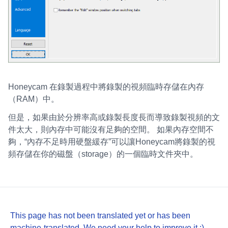
Honeycam 在錄製過程中將錄製的視頻臨時存儲在內存
（RAM）中。
但是，如果由於分辨率高或錄製長度長而導致錄製視頻的文
件太大，則內存中可能沒有足夠的空間。 如果內存空間不
夠，“內存不足時用硬盤緩存”可以讓Honeycam將錄製的視
頻存儲在你的磁盤（storage）的一個臨時文件夾中。
This page has not been translated yet or has been
machine-translated. We need your help to improve it :)