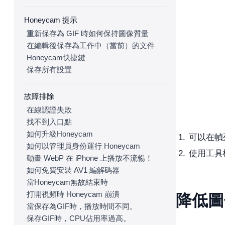
Honeycam 提示
重新保存為 GIF 時如何保持圖像質量
在編輯後保存為工作中（當前）的文件
Honeycam快捷鍵
保存所有設置
故障排除
在線認證失敗
找不到入口點
如何升級Honeycam
可以在幀
如何以管理員身份運行 Honeycam
使用工具
動畫 WebP 在 iPhone 上播放不流暢！
如何免費安裝 AV1 編解碼器
當Honeycam無故結束時
打開視頻時 Honeycam 崩潰
降低圖
當保存為GIF時，播放時間不同。
保存GIF時，CPU佔用率過高。