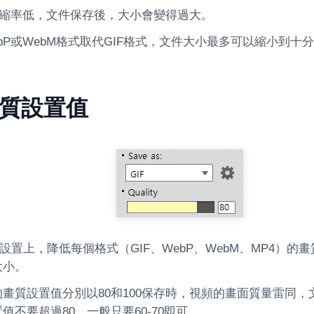
壓縮率低，文件保存後，大小會變得過大。
bP或WebM格式取代GIF格式，文件大小最多可以縮小到十
質設置值
cam設置上，降低每個格式（GIF、WebP、WebM、MP4）
大小。
畫質設置值分別以80和100保存時，視頻的畫面質量雷同
值不要超過80，一般只要60-70即可。