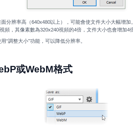
面分辨率高（640x480以上），可能會使文件大小大幅增加
0的視頻，其像素數為320x240視頻的4倍，文件大小也會增加4
用“調整大小”功能，可以降低分辨率。
ebP或WebM格式