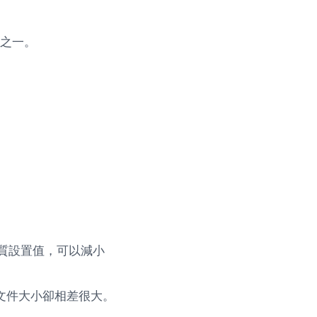
分之一。
的畫質設置值，可以減小
，文件大小卻相差很大。