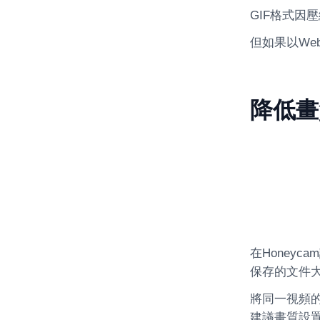
GIF格式因
但如果以We
降低畫
在Honey
保存的文件
將同一視頻的
建議畫質設置