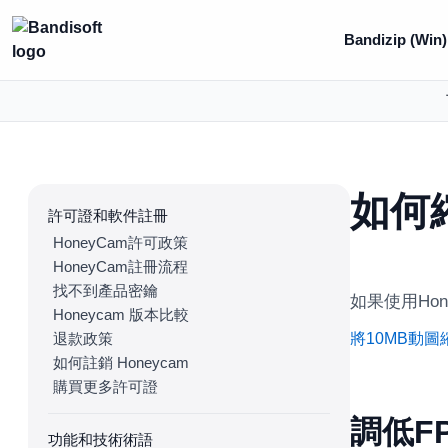
Bandizip (Win)
如何
許可證和軟件註冊
HoneyCam許可政策
HoneyCam註冊流程
找不到產品密鑰
如果使用Ho
Honeycam 版本比較
退款政策
將10MB動圖
如何註銷 Honeycam
購買更多許可證
調低F
功能和技術術語