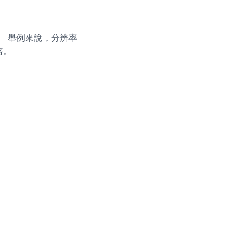
。 舉例來說，分辨率
倍。