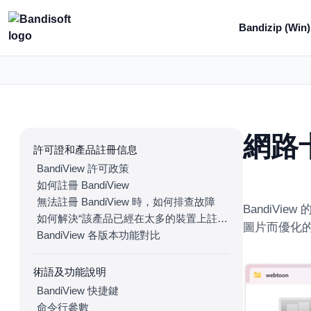
Bandizip (Win)
網路
許可證和產品註冊信息
BandiView 許可政策
如何註冊 BandiView
無法註冊 BandiView 時，如何排查故障
BandiVi
如何解決“該產品已經在太多的裝置上註冊”的問題
圖片而優化
BandiView 各版本功能對比
術語及功能說明
BandiView 快捷鍵
命令行參數