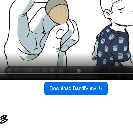
Download BandiView
多