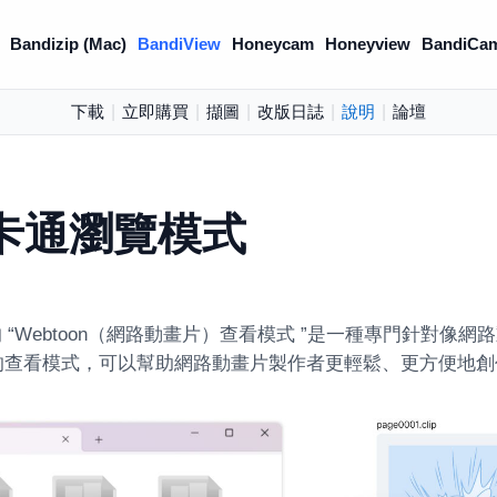
Bandizip (Mac)
BandiView
Honeycam
Honeyview
BandiCa
下載
|
立即購買
|
擷圖
|
改版日誌
|
說明
|
論壇
卡通瀏覽模式
ew 的 “Webtoon（網路動畫片）查看模式 ”是一種專門針對
的查看模式，可以幫助網路動畫片製作者更輕鬆、更方便地創