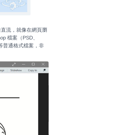
一個垂直流，就像在網頁瀏
p 檔案（PSD、
NG 等普通格式檔案，非