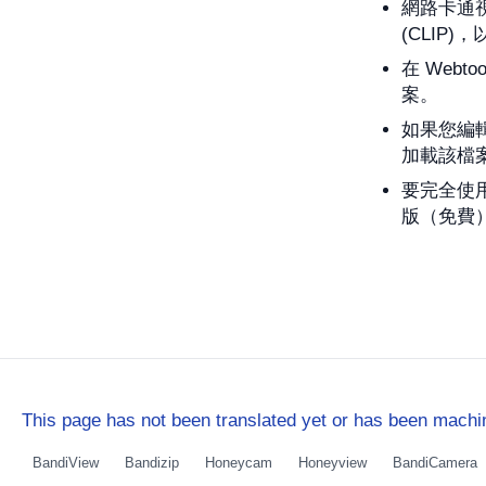
網路卡通視圖
(CLIP)
在 Webt
案。
如果您編輯
加載該檔
要完全使用
版（免費
This page has not been translated yet or has been machin
BandiView
Bandizip
Honeycam
Honeyview
BandiCamera