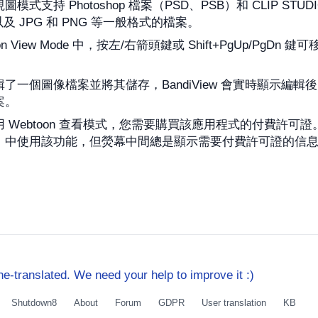
模式支持 Photoshop 檔案（PSD、PSB）和 CLIP STUDIO
，以及 JPG 和 PNG 等一般格式的檔案。
oon View Mode 中，按左/右箭頭鍵或 Shift+PgUp/PgD
了一個圖像檔案並將其儲存，BandiView 會實時顯示編
案。
 Webtoon 查看模式，您需要購買該應用程式的付費許可證
）中使用該功能，但熒幕中間總是顯示需要付費許可證的信
e-translated. We need your help to improve it :)
Shutdown8
About
Forum
GDPR
User translation
KB